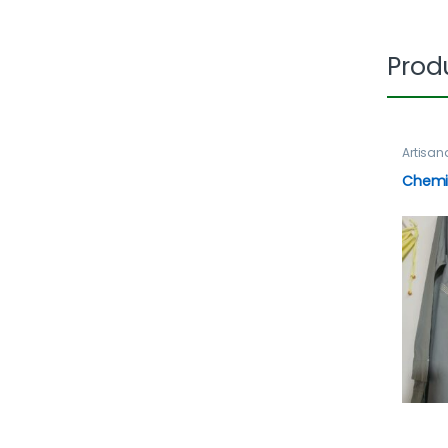
Produ
Artisan
Chemi