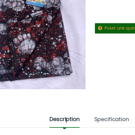
Poser une que
Description
Specification