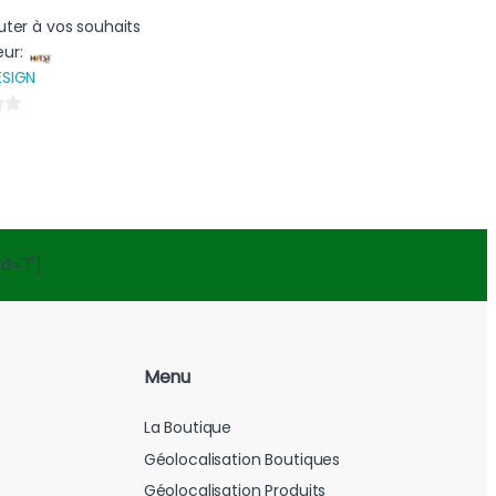
uter à vos souhaits
eur:
ESIGN
d="1"]
Menu
La Boutique
Géolocalisation Boutiques
Géolocalisation Produits