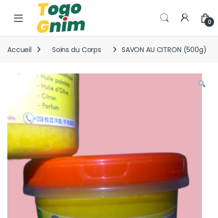
Skip to navigation
Skip to content
0
Accueil
Soins du Corps
SAVON AU CITRON (500g)