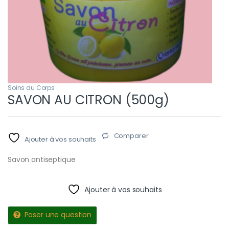
Soins du Corps
SAVON AU CITRON (500g)
Comparer
Ajouter à vos souhaits
Savon antiseptique
Ajouter à vos souhaits
Poser une question