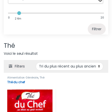
0
20
2 Km
Filtrer
Thé
Voici le seul résultat
Filters
Alimentation Générale
,
Thé
Thé du chef