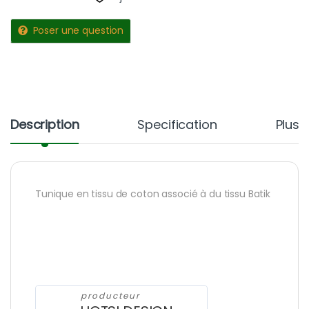
Poser une question
Description
Specification
Plus 
Tunique en tissu de coton associé à du tissu Batik
producteur